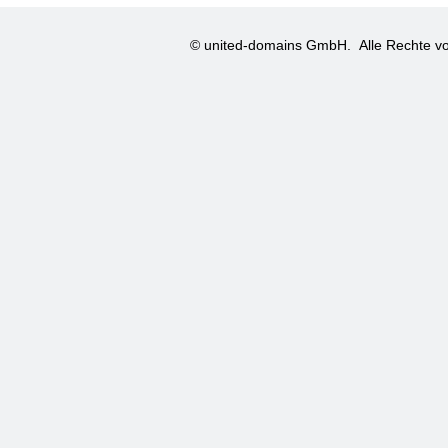
© united-domains GmbH.
Alle Rechte vo