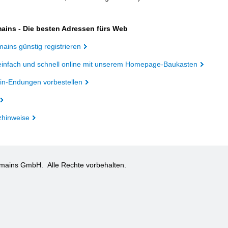
ains - Die besten Adressen fürs Web
ains günstig registrieren
einfach und schnell online mit unserem Homepage-Baukasten
n-Endungen vorbestellen
zhinweise
omains GmbH.
Alle Rechte vorbehalten.