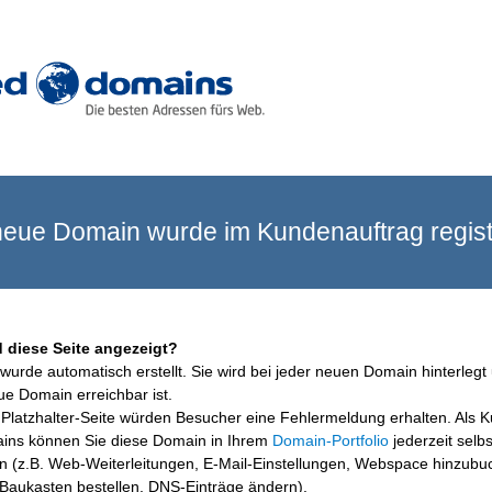
eue Domain wurde im Kundenauftrag registr
 diese Seite angezeigt?
wurde automatisch erstellt. Sie wird bei jeder neuen Domain hinterlegt 
ue Domain erreichbar ist.
Platzhalter-Seite würden Besucher eine Fehlermeldung erhalten. Als 
ins können Sie diese Domain in Ihrem
Domain-Portfolio
jederzeit selbs
en (z.B. Web-Weiterleitungen, E-Mail-Einstellungen, Webspace hinzubu
aukasten bestellen, DNS-Einträge ändern).