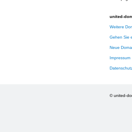
united-dom
Weitere Dom
Gehen Sie 
Neue Domai
Impressum
Datenschut
© united-d